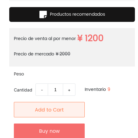
Productos recomendados
¥ 1200
Precio de venta al por menor
Precio de mercado
¥ 2000
Peso
Inventario
9
Cantidad
-
+
Add to Cart
Buy now