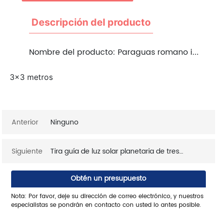
Descripción del producto
Nombre del producto:
Paraguas romano iluminado por el sol planetario
3x3 metros
Anterior
Ninguno
Siguiente
Tira guía de luz solar planetaria de tres
colores para sombrilla romana
Obtén un presupuesto
Nota: Por favor, deje su dirección de correo electrónico, y nuestros
especialistas se pondrán en contacto con usted lo antes posible.